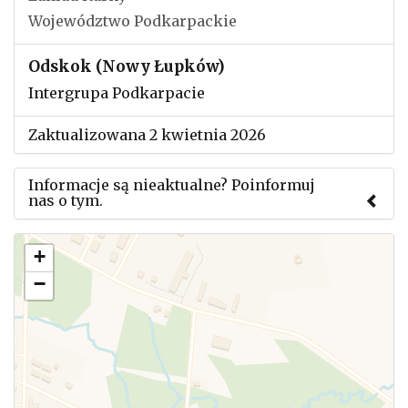
Województwo Podkarpackie
Odskok (Nowy Łupków)
Intergrupa Podkarpacie
Zaktualizowana 2 kwietnia 2026
Informacje są nieaktualne? Poinformuj
nas o tym.
Użyj tego formularza aby przesłać informację o
+
zmianach w powyższym mityngu.
−