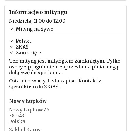
Informacje o mityngu
Niedziela, 11:00 do 12:00
Mityng na żywo
Polski
ZKAŚ
Zamknięte
Ten mityng jest mityngiem zamkniętym. Tylko
osoby z pragnieniem zaprzestania picia mogą
dołączyć do spotkania.
Ostatni otwarty. Lista zapisu. Kontakt z
łącznikiem do ZKiAŚ.
Nowy Łupków
Nowy Łupków 45
38-543
Polska
Zakład Karny