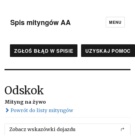
Spis mityngów AA
MENU
ZGŁOŚ BŁĄD W SPISIE
UZYSKAJ POMOC
Odskok
Mityng na żywo
Powrót do listy mityngów
Zobacz wskazówki dojazdu