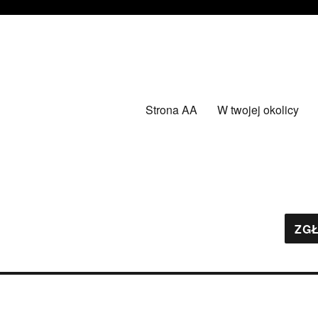
Strona AA
W twojej okolicy
ZGŁ