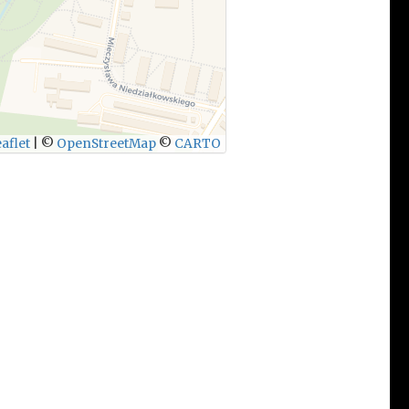
aflet
|
©
OpenStreetMap
©
CARTO