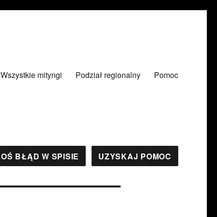
Wszystkie mityngi
Podział regionalny
Pomoc
OŚ BŁĄD W SPISIE
UZYSKAJ POMOC