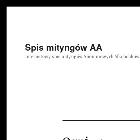
Spis mityngów AA
Internetowy spis mityngów Anonimowych Alkoholików