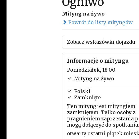
Ogniwo
Mityng na żywo
Powrót do listy mityngów
Zobacz wskazówki dojazdu
Informacje o mityngu
Poniedziałek, 18:00
Mityng na żywo
Polski
Zamknięte
Ten mityng jest mityngiem
zamkniętym. Tylko osoby z
pragnieniem zaprzestania p
mogą dołączyć do spotkania
otwarty ostatni piątek miesi