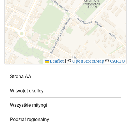
WYŚLIJ
Leaflet
|
©
OpenStreetMap
©
CARTO
Strona AA
W twojej okolicy
Wszystkie mityngi
Podział regionalny