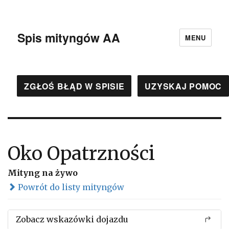
Spis mityngów AA
MENU
ZGŁOŚ BŁĄD W SPISIE
UZYSKAJ POMOC
Oko Opatrzności
Mityng na żywo
Powrót do listy mityngów
Zobacz wskazówki dojazdu