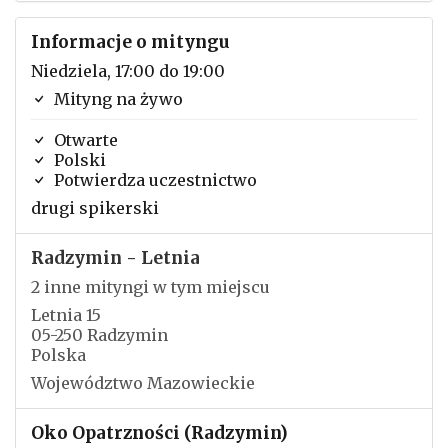
Informacje o mityngu
Niedziela, 17:00 do 19:00
Mityng na żywo
Otwarte
Polski
Potwierdza uczestnictwo
drugi spikerski
Radzymin - Letnia
2 inne mityngi w tym miejscu
Letnia 15
05-250 Radzymin
Polska
Województwo Mazowieckie
Oko Opatrzności (Radzymin)