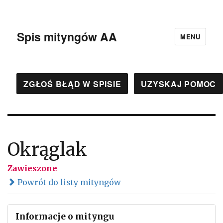
Spis mityngów AA
MENU
ZGŁOŚ BŁĄD W SPISIE
UZYSKAJ POMOC
Okrąglak
Zawieszone
Powrót do listy mityngów
Informacje o mityngu