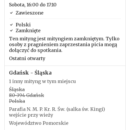
Sobota, 16:00 do 17:10
Zawieszone
Polski
Zamknięte
Ten mityng jest mityngiem zamkniętym. Tylko
osoby z pragnieniem zaprzestania picia mogą
dołączyć do spotkania.
Ostatni otwarty
Gdańsk - Śląska
1 inny mityng w tym miejscu
Śląska
80-394 Gdańsk
Polska
Parafia N. M. P. Kr. R. Św. (salka św. Kingi)
wejście przy wieży
Województwo Pomorskie