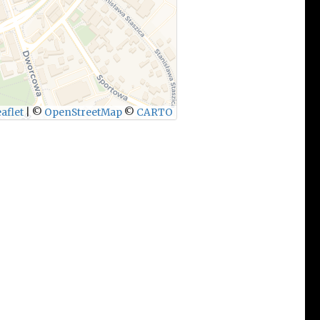
aflet
|
©
OpenStreetMap
©
CARTO