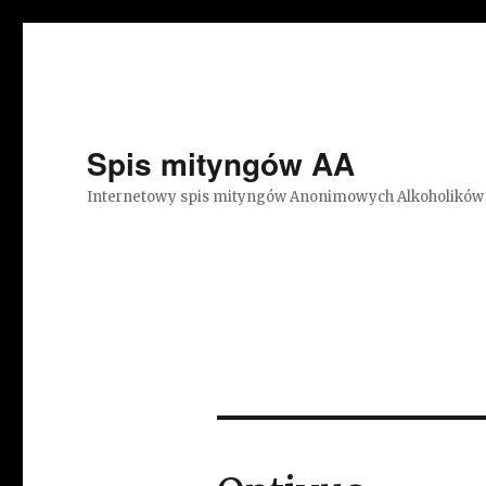
Spis mityngów AA
Internetowy spis mityngów Anonimowych Alkoholików