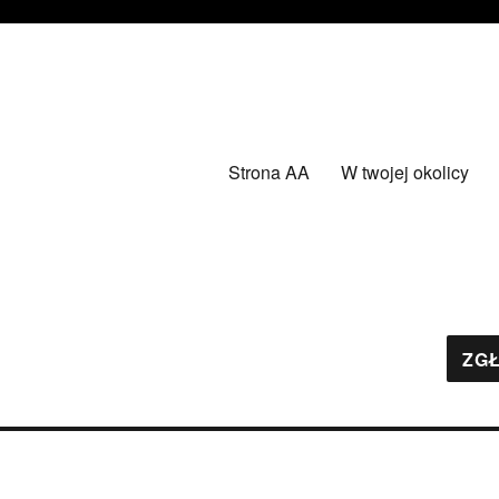
Strona AA
W twojej okolicy
ZGŁ