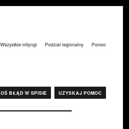
Wszystkie mityngi
Podział regionalny
Pomoc
OŚ BŁĄD W SPISIE
UZYSKAJ POMOC