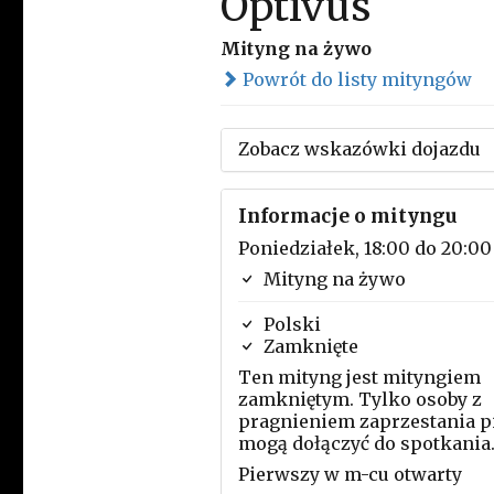
Optivus
Mityng na żywo
Powrót do listy mityngów
Zobacz wskazówki dojazdu
Informacje o mityngu
Poniedziałek, 18:00 do 20:00
Mityng na żywo
Polski
Zamknięte
Ten mityng jest mityngiem
zamkniętym. Tylko osoby z
pragnieniem zaprzestania p
mogą dołączyć do spotkania
Pierwszy w m-cu otwarty