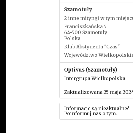
Szamotuły
2 inne mityngi w tym miejsc
Franciszkańska 5
64-500 Szamotuły
Polska
Klub Abstynenta "Czas"
Województwo Wielkopolski
Optivus (Szamotuły)
Intergrupa Wielkopolska
Zaktualizowana 25 maja 202
Informacje są nieaktualne?
Poinformuj nas o tym.
Użyj tego formularza aby