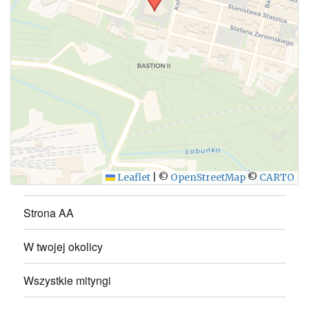
WYŚLIJ
Leaflet
|
©
OpenStreetMap
©
CARTO
Strona AA
W twojej okolicy
Wszystkie mityngi