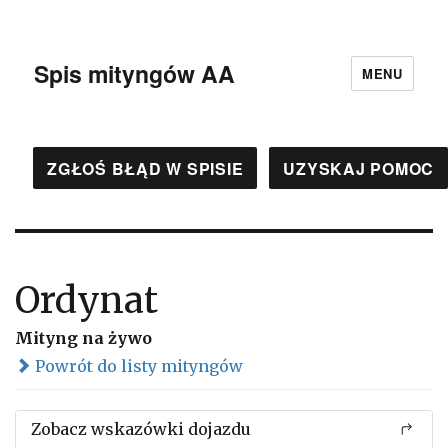
Spis mityngów AA
MENU
ZGŁOŚ BŁĄD W SPISIE
UZYSKAJ POMOC
Ordynat
Mityng na żywo
Powrót do listy mityngów
Zobacz wskazówki dojazdu