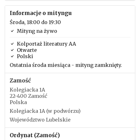
Informacje o mityngu
Środa, 18:00 do 19:30
Mityng na żywo
Kolportaż literatury AA
Otwarte
Polski
Ostatnia środa miesiąca - mityng zamknięty.
Zamość
Kolegiacka 1A
22-400 Zamość
Polska
Kolegiacka 1A (w podwórzu)
Województwo Lubelskie
Ordynat (Zamość)