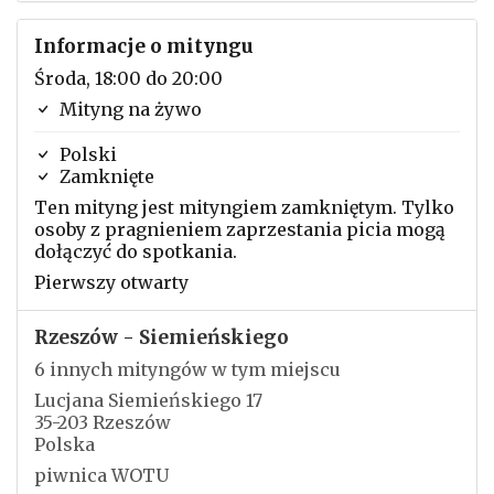
Informacje o mityngu
Środa, 18:00 do 20:00
Mityng na żywo
Polski
Zamknięte
Ten mityng jest mityngiem zamkniętym. Tylko
osoby z pragnieniem zaprzestania picia mogą
dołączyć do spotkania.
Pierwszy otwarty
Rzeszów - Siemieńskiego
6 innych mityngów w tym miejscu
Lucjana Siemieńskiego 17
35-203 Rzeszów
Polska
piwnica WOTU