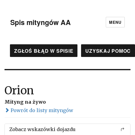
Spis mityngów AA
MENU
ZGŁOŚ BŁĄD W SPISIE
UZYSKAJ POMOC
Orion
Mityng na żywo
Powrót do listy mityngów
Zobacz wskazówki dojazdu