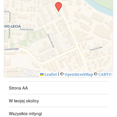
WYŚLIJ
Leaflet
|
©
OpenStreetMap
©
CARTO
Strona AA
W twojej okolicy
Wszystkie mityngi