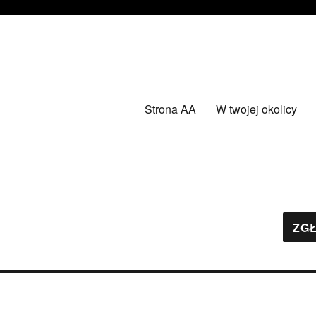
Strona AA
W twojej okolicy
ZGŁ