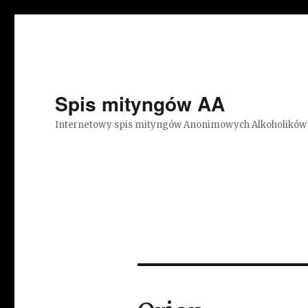
Spis mityngów AA
Internetowy spis mityngów Anonimowych Alkoholików