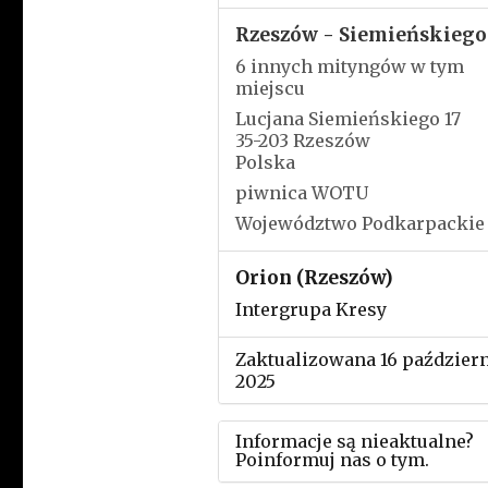
Rzeszów - Siemieńskiego
6 innych mityngów w tym
miejscu
Lucjana Siemieńskiego 17
35-203 Rzeszów
Polska
piwnica WOTU
Województwo Podkarpackie
Orion (Rzeszów)
Intergrupa Kresy
Zaktualizowana 16 paździer
2025
Informacje są nieaktualne?
Poinformuj nas o tym.