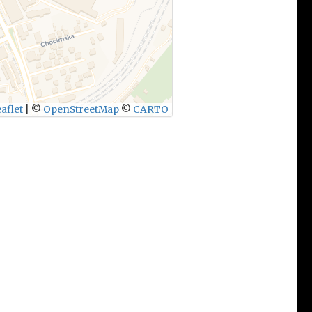
aflet
|
©
OpenStreetMap
©
CARTO