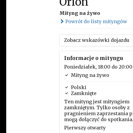
Orion
Mityng na żywo
Powrót do listy mityngów
Zobacz wskazówki dojazdu
Informacje o mityngu
Poniedziałek, 18:00 do 20:00
Mityng na żywo
Polski
Zamknięte
Ten mityng jest mityngiem
zamkniętym. Tylko osoby z
pragnieniem zaprzestania p
mogą dołączyć do spotkania
Pierwszy otwarty