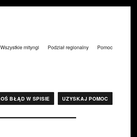
Wszystkie mityngi
Podział regionalny
Pomoc
OŚ BŁĄD W SPISIE
UZYSKAJ POMOC