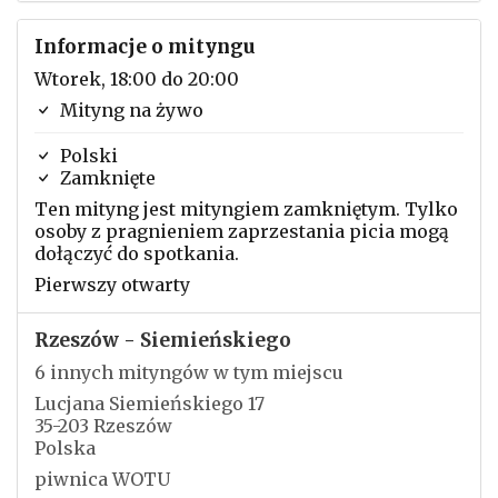
Informacje o mityngu
Wtorek, 18:00 do 20:00
Mityng na żywo
Polski
Zamknięte
Ten mityng jest mityngiem zamkniętym. Tylko
osoby z pragnieniem zaprzestania picia mogą
dołączyć do spotkania.
Pierwszy otwarty
Rzeszów - Siemieńskiego
6 innych mityngów w tym miejscu
Lucjana Siemieńskiego 17
35-203 Rzeszów
Polska
piwnica WOTU