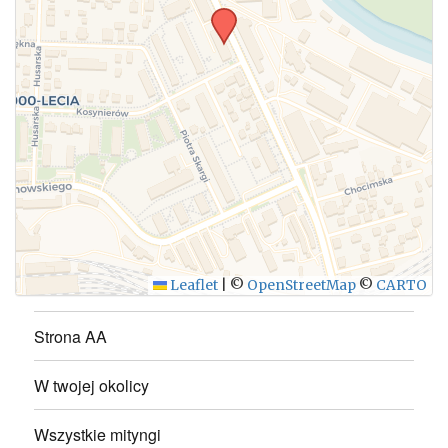
WYŚLIJ
Leaflet
|
©
OpenStreetMap
©
CARTO
Strona AA
W twojej okolicy
Wszystkie mityngi