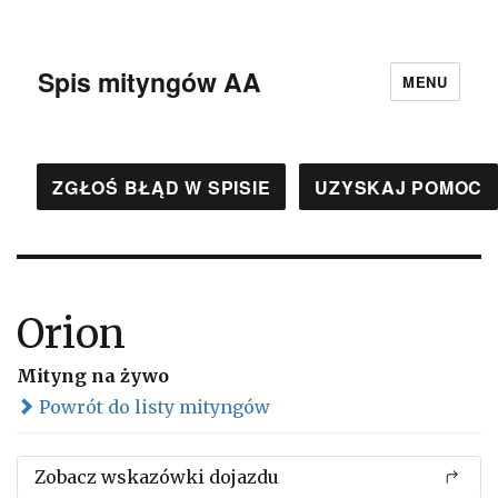
Spis mityngów AA
MENU
ZGŁOŚ BŁĄD W SPISIE
UZYSKAJ POMOC
Orion
Mityng na żywo
Powrót do listy mityngów
Zobacz wskazówki dojazdu