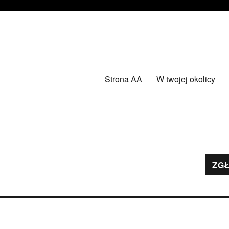
Strona AA
W twojej okolicy
ZGŁ