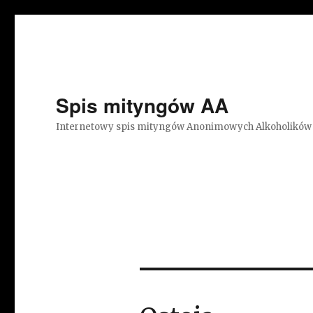
Spis mityngów AA
Internetowy spis mityngów Anonimowych Alkoholików