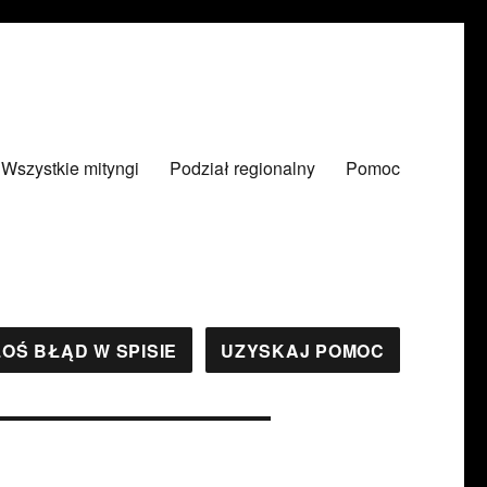
Wszystkie mityngi
Podział regionalny
Pomoc
OŚ BŁĄD W SPISIE
UZYSKAJ POMOC