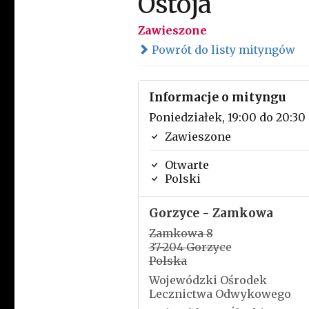
Ostoja
Zawieszone
Powrót do listy mityngów
Informacje o mityngu
Poniedziałek, 19:00 do 20:30
Zawieszone
Otwarte
Polski
Gorzyce - Zamkowa
Zamkowa 8
37-204 Gorzyce
Polska
Wojewódzki Ośrodek
Lecznictwa Odwykowego