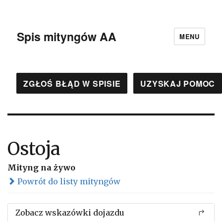
Spis mityngów AA
MENU
ZGŁOŚ BŁĄD W SPISIE
UZYSKAJ POMOC
Ostoja
Mityng na żywo
Powrót do listy mityngów
Zobacz wskazówki dojazdu