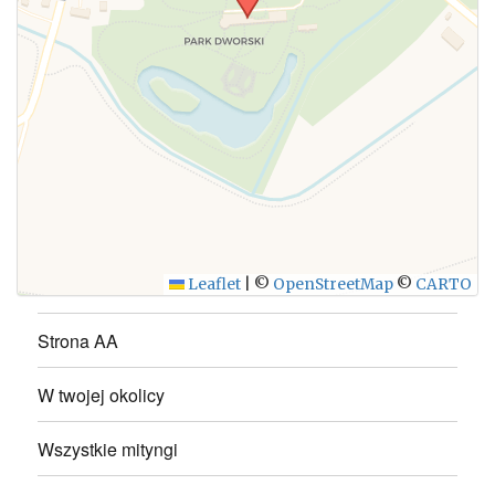
WYŚLIJ
Leaflet
|
©
OpenStreetMap
©
CARTO
Strona AA
W twojej okolicy
Wszystkie mityngi