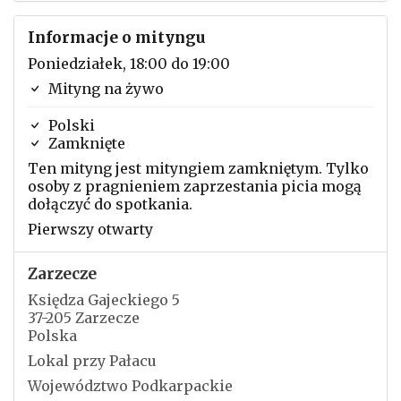
Informacje o mityngu
Poniedziałek, 18:00 do 19:00
Mityng na żywo
Polski
Zamknięte
Ten mityng jest mityngiem zamkniętym. Tylko
osoby z pragnieniem zaprzestania picia mogą
dołączyć do spotkania.
Pierwszy otwarty
Zarzecze
Księdza Gajeckiego 5
37-205 Zarzecze
Polska
Lokal przy Pałacu
Województwo Podkarpackie