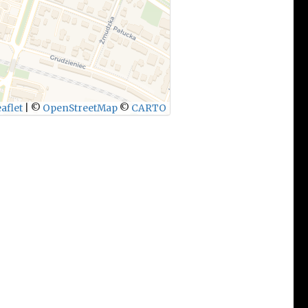
aflet
|
©
OpenStreetMap
©
CARTO