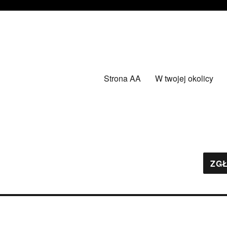
Strona AA
W twojej okolicy
ZGŁ