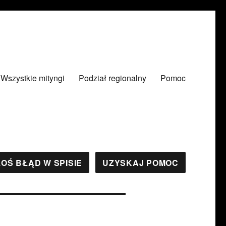
Wszystkie mityngi
Podział regionalny
Pomoc
OŚ BŁĄD W SPISIE
UZYSKAJ POMOC