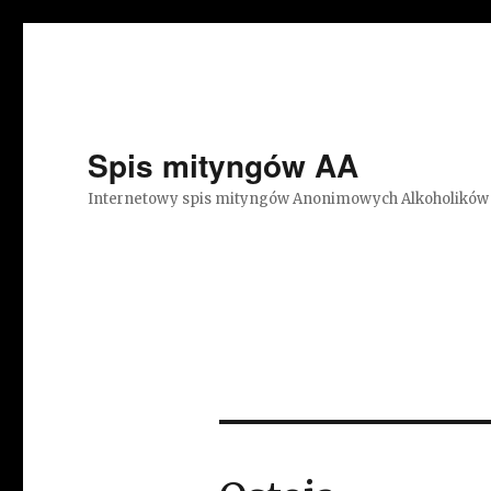
Spis mityngów AA
Internetowy spis mityngów Anonimowych Alkoholików