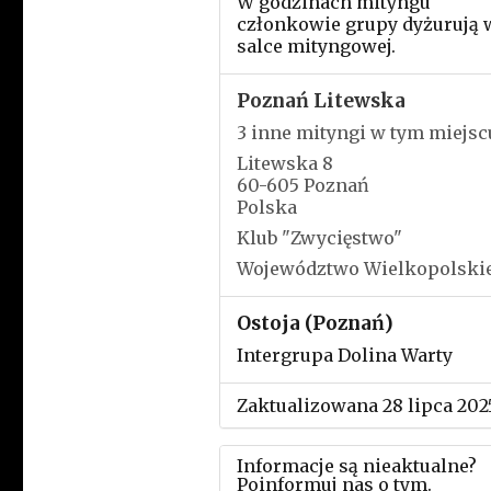
W godzinach mityngu
członkowie grupy dyżurują 
salce mityngowej.
Poznań Litewska
3 inne mityngi w tym miejsc
Litewska 8
60-605 Poznań
Polska
Klub "Zwycięstwo"
Województwo Wielkopolski
Ostoja (Poznań)
Intergrupa Dolina Warty
Zaktualizowana 28 lipca 202
Informacje są nieaktualne?
Poinformuj nas o tym.