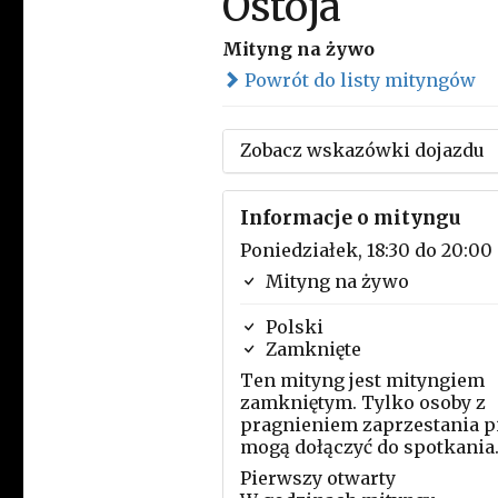
Ostoja
Mityng na żywo
Powrót do listy mityngów
Zobacz wskazówki dojazdu
Informacje o mityngu
Poniedziałek, 18:30 do 20:00
Mityng na żywo
Polski
Zamknięte
Ten mityng jest mityngiem
zamkniętym. Tylko osoby z
pragnieniem zaprzestania p
mogą dołączyć do spotkania
Pierwszy otwarty