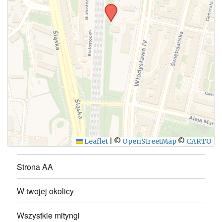
WYŚLIJ
Leaflet
|
©
OpenStreetMap
©
CARTO
Strona AA
W twojej okolicy
Wszystkie mityngi