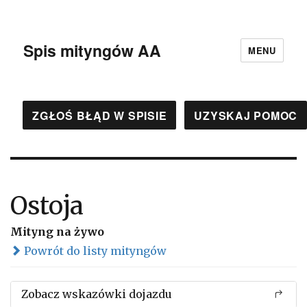
Spis mityngów AA
MENU
ZGŁOŚ BŁĄD W SPISIE
UZYSKAJ POMOC
Ostoja
Mityng na żywo
Powrót do listy mityngów
Zobacz wskazówki dojazdu