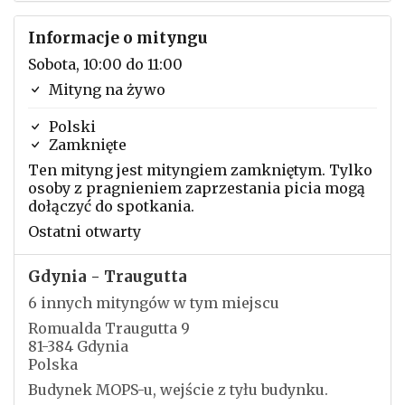
Informacje o mityngu
Sobota, 10:00 do 11:00
Mityng na żywo
Polski
Zamknięte
Ten mityng jest mityngiem zamkniętym. Tylko
osoby z pragnieniem zaprzestania picia mogą
dołączyć do spotkania.
Ostatni otwarty
Gdynia - Traugutta
6 innych mityngów w tym miejscu
Romualda Traugutta 9
81-384 Gdynia
Polska
Budynek MOPS-u, wejście z tyłu budynku.