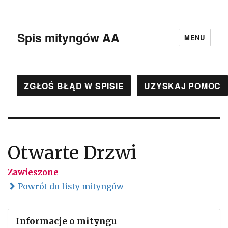
Spis mityngów AA
MENU
ZGŁOŚ BŁĄD W SPISIE
UZYSKAJ POMOC
Otwarte Drzwi
Zawieszone
Powrót do listy mityngów
Informacje o mityngu