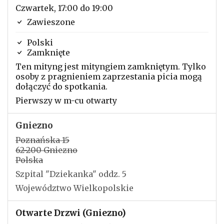
Czwartek, 17:00 do 19:00
Zawieszone
Polski
Zamknięte
Ten mityng jest mityngiem zamkniętym. Tylko
osoby z pragnieniem zaprzestania picia mogą
dołączyć do spotkania.
Pierwszy w m-cu otwarty
Gniezno
Poznańska 15
62-200 Gniezno
Polska
Szpital "Dziekanka" oddz. 5
Województwo Wielkopolskie
Otwarte Drzwi (Gniezno)