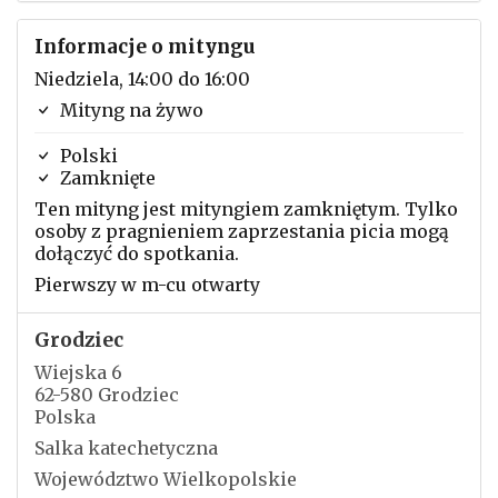
Informacje o mityngu
Niedziela, 14:00 do 16:00
Mityng na żywo
Polski
Zamknięte
Ten mityng jest mityngiem zamkniętym. Tylko
osoby z pragnieniem zaprzestania picia mogą
dołączyć do spotkania.
Pierwszy w m-cu otwarty
Grodziec
Wiejska 6
62-580 Grodziec
Polska
Salka katechetyczna
Województwo Wielkopolskie