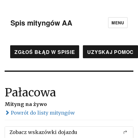
Spis mityngów AA
MENU
ZGŁOŚ BŁĄD W SPISIE
UZYSKAJ POMOC
Pałacowa
Mityng na żywo
Powrót do listy mityngów
Zobacz wskazówki dojazdu