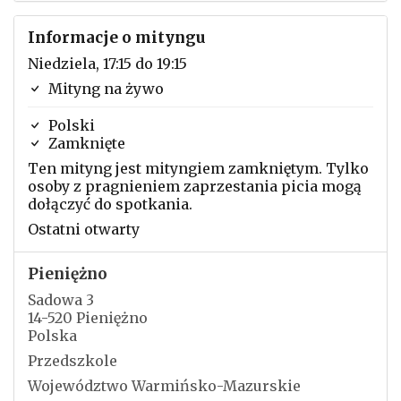
Informacje o mityngu
Niedziela, 17:15 do 19:15
Mityng na żywo
Polski
Zamknięte
Ten mityng jest mityngiem zamkniętym. Tylko
osoby z pragnieniem zaprzestania picia mogą
dołączyć do spotkania.
Ostatni otwarty
Pieniężno
Sadowa 3
14-520 Pieniężno
Polska
Przedszkole
Województwo Warmińsko-Mazurskie