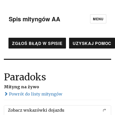
Spis mityngów AA
MENU
ZGŁOŚ BŁĄD W SPISIE
UZYSKAJ POMOC
Paradoks
Mityng na żywo
Powrót do listy mityngów
Zobacz wskazówki dojazdu