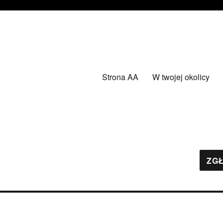
Strona AA
W twojej okolicy
ZGŁ