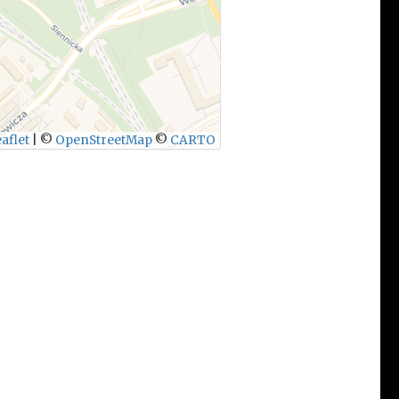
aflet
|
©
OpenStreetMap
©
CARTO