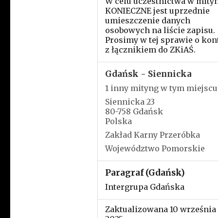
W celu uczestnictwa w mity
KONIECZNE jest uprzednie
umieszczenie danych
osobowych na liście zapisu.
Prosimy w tej sprawie o kon
z łącznikiem do ZKiAŚ.
Gdańsk - Siennicka
1 inny mityng w tym miejscu
Siennicka 23
80-758 Gdańsk
Polska
Zakład Karny Przeróbka
Województwo Pomorskie
Paragraf (Gdańsk)
Intergrupa Gdańska
Zaktualizowana 10 września