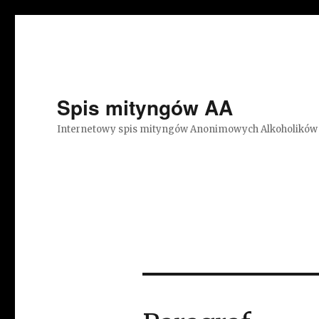
Spis mityngów AA
Internetowy spis mityngów Anonimowych Alkoholików