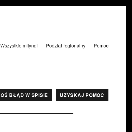
Wszystkie mityngi
Podział regionalny
Pomoc
OŚ BŁĄD W SPISIE
UZYSKAJ POMOC