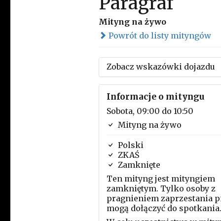
Paragraf
Mityng na żywo
Powrót do listy mityngów
Zobacz wskazówki dojazdu
Informacje o mityngu
Sobota, 09:00 do 10:50
Mityng na żywo
Polski
ZKAŚ
Zamknięte
Ten mityng jest mityngiem
zamkniętym. Tylko osoby z
pragnieniem zaprzestania p
mogą dołączyć do spotkania