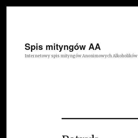
Spis mityngów AA
Internetowy spis mityngów Anonimowych Alkoholików