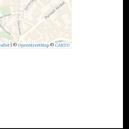
aflet
|
©
OpenStreetMap
©
CARTO