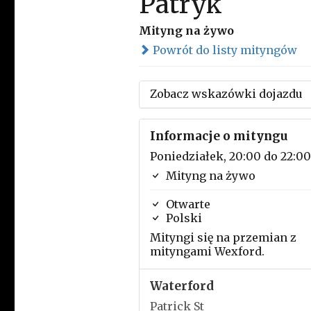
Patryk
Mityng na żywo
Powrót do listy mityngów
Zobacz wskazówki dojazdu
Informacje o mityngu
Poniedziałek, 20:00 do 22:00
Mityng na żywo
Otwarte
Polski
Mityngi się na przemian z
mityngami Wexford.
Waterford
Patrick St