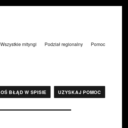
Wszystkie mityngi
Podział regionalny
Pomoc
OŚ BŁĄD W SPISIE
UZYSKAJ POMOC