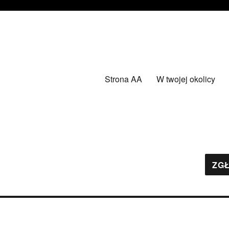
Strona AA
W twojej okolicy
ZGŁ