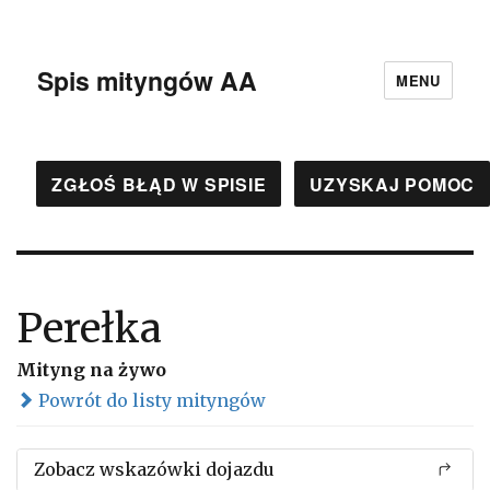
Spis mityngów AA
MENU
ZGŁOŚ BŁĄD W SPISIE
UZYSKAJ POMOC
Perełka
Mityng na żywo
Powrót do listy mityngów
Zobacz wskazówki dojazdu