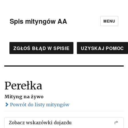
Spis mityngów AA
MENU
ZGŁOŚ BŁĄD W SPISIE
UZYSKAJ POMOC
Perełka
Mityng na żywo
Powrót do listy mityngów
Zobacz wskazówki dojazdu