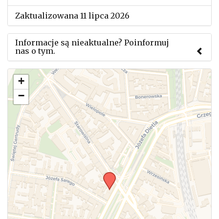
Zaktualizowana 11 lipca 2026
Informacje są nieaktualne? Poinformuj
nas o tym.
Użyj tego formularza aby przesłać informację o
+
zmianach w powyższym mityngu.
−