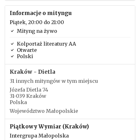
Informacje o mityngu
Piątek, 20:00 do 21:00
Mityng na żywo
Kolportaż literatury AA
Otwarte
Polski
Kraków - Dietla
31 innych mityngów w tym miejscu
Józefa Dietla 74
31-039 Kraków
Polska
Województwo Małopolskie
Piątkowy Wymiar (Kraków)
Intergrupa Małopolska