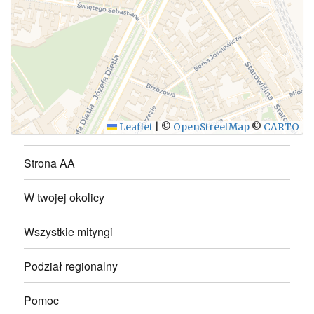
WYŚLIJ
Leaflet
|
©
OpenStreetMap
©
CARTO
Strona AA
W twojej okolicy
Wszystkie mityngi
Podział regionalny
Pomoc