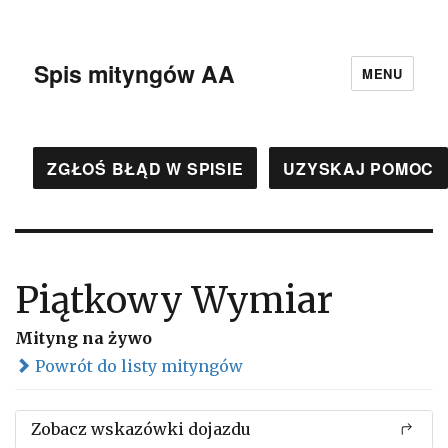
Spis mityngów AA
MENU
ZGŁOŚ BŁĄD W SPISIE
UZYSKAJ POMOC
Piątkowy Wymiar
Mityng na żywo
Powrót do listy mityngów
Zobacz wskazówki dojazdu