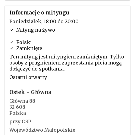
Informacje o mityngu
Poniedziałek, 18:00 do 20:00
Mityng na żywo
Polski
Zamknięte
Ten mityng jest mityngiem zamkniętym. Tylko
osoby z pragnieniem zaprzestania picia mogą
dołączyć do spotkania.
Ostatni otwarty
Osiek - Główna
Główna 88
32-608
Polska
przy OSP
Województwo Małopolskie