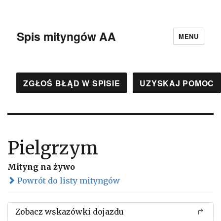
Spis mityngów AA
MENU
ZGŁOŚ BŁĄD W SPISIE
UZYSKAJ POMOC
Pielgrzym
Mityng na żywo
Powrót do listy mityngów
Zobacz wskazówki dojazdu