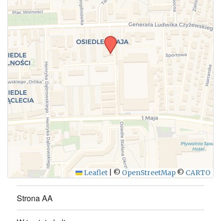
WYŚLIJ
Leaflet
|
©
OpenStreetMap
©
CARTO
Strona AA