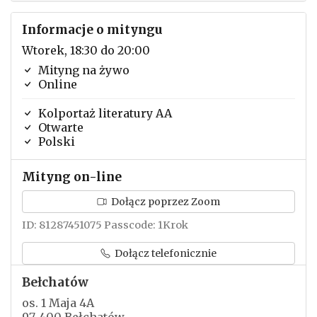
Informacje o mityngu
Wtorek, 18:30 do 20:00
Mityng na żywo
Online
Kolportaż literatury AA
Otwarte
Polski
Mityng on-line
Dołącz poprzez Zoom
ID: 81287451075 Passcode: 1Krok
Dołącz telefonicznie
Bełchatów
os. 1 Maja 4A