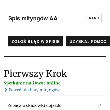
Spis mityngów AA
MENU
ZGŁOŚ BŁĄD W SPISIE
UZYSKAJ POMOC
Pierwszy Krok
Spotkanie na żywo i online
Powrót do listy mityngów
Zobacz wskazówki dojazdu