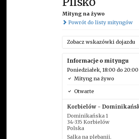
Pilsko
Mityng na żywo
Powrót do listy mityngów
Zobacz wskazówki dojazdu
Informacje o mityngu
Poniedziałek, 18:00 do 20:00
Mityng na żywo
Otwarte
Korbielów - Dominikańs
Dominikańska 1
34-335 Korbielów
Polska
Salka na plebanii.