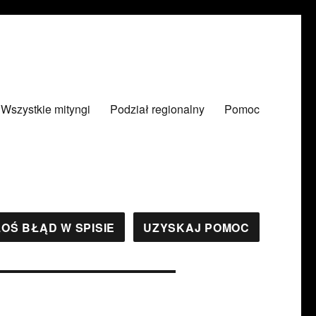
Wszystkie mityngi
Podział regionalny
Pomoc
OŚ BŁĄD W SPISIE
UZYSKAJ POMOC