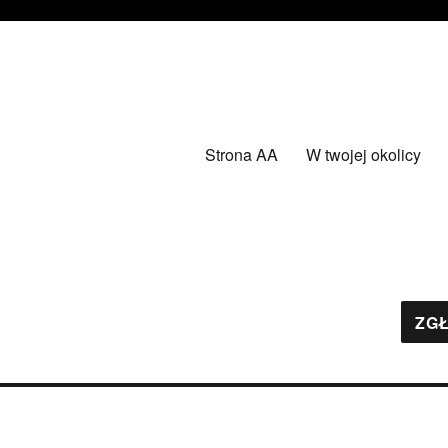
Strona AA
W twojej okolicy
ZGŁ