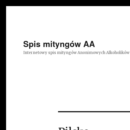
Spis mityngów AA
Internetowy spis mityngów Anonimowych Alkoholików