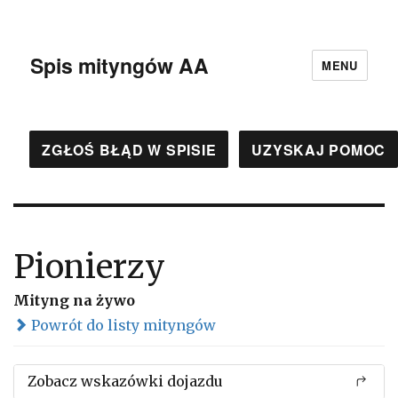
Spis mityngów AA
MENU
ZGŁOŚ BŁĄD W SPISIE
UZYSKAJ POMOC
Pionierzy
Mityng na żywo
Powrót do listy mityngów
Zobacz wskazówki dojazdu