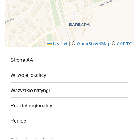
WYŚLIJ
Leaflet
|
©
OpenStreetMap
©
CARTO
Strona AA
W twojej okolicy
Wszystkie mityngi
Podział regionalny
Pomoc