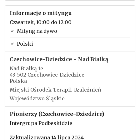
Informacje o mityngu
Czwartek, 10:00 do 12:00
Mityng na żywo
Polski
Czechowice-Dziedzice - Nad Białką
Nad Białką 1e
43-502 Czechowice-Dziedzice
Polska
Miejski Ośrodek Terapii Uzależnień
Województwo Śląskie
Pionierzy (Czechowice-Dziedzice)
Intergrupa Podbeskidzie
Zaktualizowana 14 lipca 2024