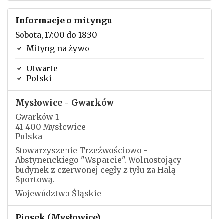
Informacje o mityngu
Sobota, 17:00 do 18:30
Mityng na żywo
Otwarte
Polski
Mysłowice - Gwarków
Gwarków 1
41-400 Mysłowice
Polska
Stowarzyszenie Trzeźwościowo -
Abstynenckiego "Wsparcie". Wolnostojący
budynek z czerwonej cegły z tyłu za Halą
Sportową.
Województwo Śląskie
Piosek (Mysłowice)