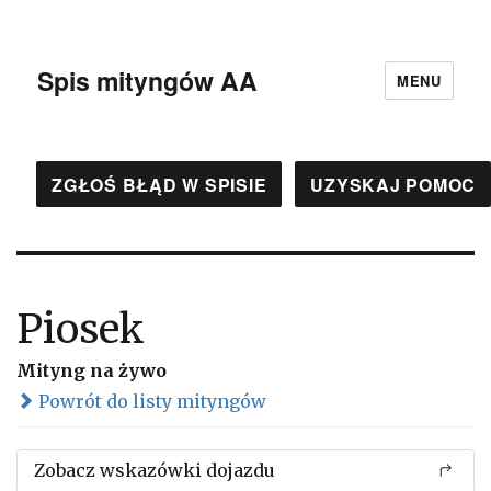
Spis mityngów AA
MENU
ZGŁOŚ BŁĄD W SPISIE
UZYSKAJ POMOC
Piosek
Mityng na żywo
Powrót do listy mityngów
Zobacz wskazówki dojazdu