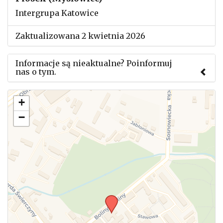
Intergrupa Katowice
Zaktualizowana 2 kwietnia 2026
Informacje są nieaktualne? Poinformuj
nas o tym.
Użyj tego formularza aby przesłać informację o
+
zmianach w powyższym mityngu.
−