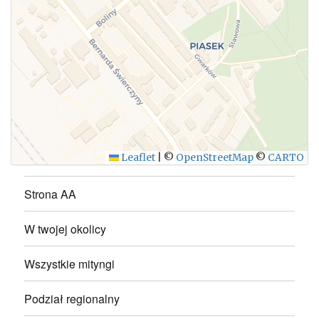
WYŚLIJ
Leaflet
|
©
OpenStreetMap
©
CARTO
Strona AA
W twojej okolicy
Wszystkie mityngi
Podział regionalny