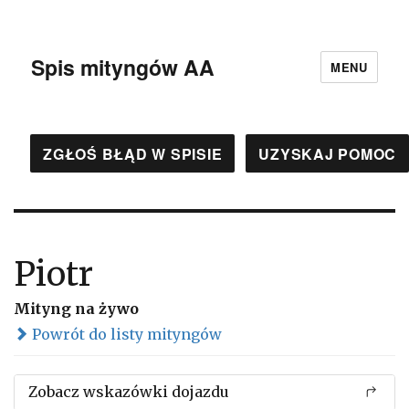
Spis mityngów AA
MENU
ZGŁOŚ BŁĄD W SPISIE
UZYSKAJ POMOC
Piotr
Mityng na żywo
Powrót do listy mityngów
Zobacz wskazówki dojazdu