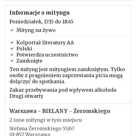
Informacje o mityngu
Poniedziałek, 17:15 do 18:45
Mityng na żywo
Kolportaż literatury AA
Polski
Potwierdza uczestnictwo
Zamknięte
Ten mityng jest mityngiem zamkniętym. Tylko
osoby z pragnieniem zaprzestania picia mogą
dołączyć do spotkania.
Zakaz przebywania pod wpływem alkoholu
Drugi otwarty
Warszawa - BIELANY - Żeromskiego
2 inne mityngi w tym miejscu
Stefana Żeromskiego 55/67
01-857 Warszawa