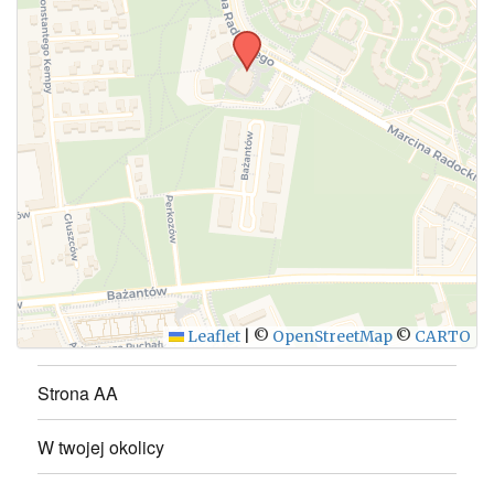
WYŚLIJ
Leaflet
|
©
OpenStreetMap
©
CARTO
Strona AA
W twojej okolicy