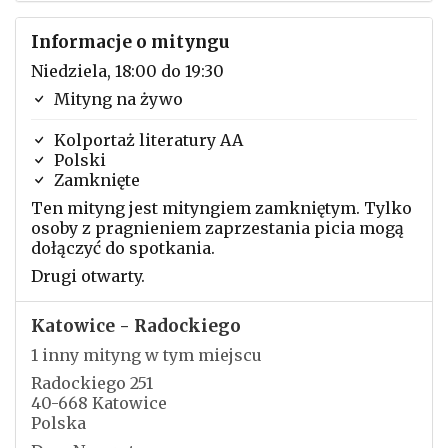
Informacje o mityngu
Niedziela, 18:00 do 19:30
Mityng na żywo
Kolportaż literatury AA
Polski
Zamknięte
Ten mityng jest mityngiem zamkniętym. Tylko
osoby z pragnieniem zaprzestania picia mogą
dołączyć do spotkania.
Drugi otwarty.
Katowice - Radockiego
1 inny mityng w tym miejscu
Radockiego 251
40-668 Katowice
Polska