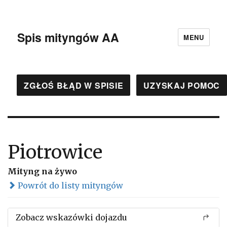
Spis mityngów AA
MENU
ZGŁOŚ BŁĄD W SPISIE
UZYSKAJ POMOC
Piotrowice
Mityng na żywo
Powrót do listy mityngów
Zobacz wskazówki dojazdu