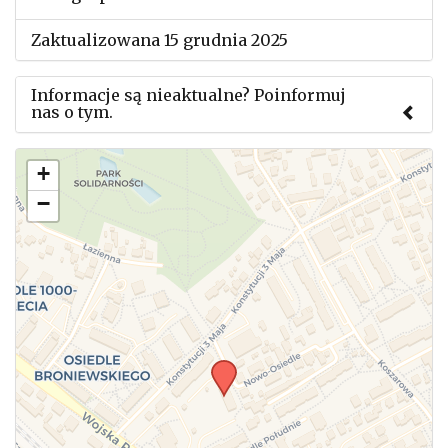
Zaktualizowana 15 grudnia 2025
Informacje są nieaktualne? Poinformuj
nas o tym.
Użyj tego formularza aby przesłać informację o
+
zmianach w powyższym mityngu.
−