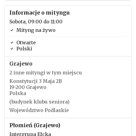
Informacje o mityngu
Sobota, 09:00 do 11:00
Mityng na żywo
Otwarte
Polski
Grajewo
2 inne mityngi w tym miejscu
Konstytucji 3 Maja 2B
19-200 Grajewo
Polska
(budynek klubu seniora)
Województwo Podlaskie
Płomień (Grajewo)
Intergrupa Ełcka