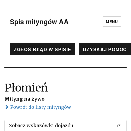
Spis mityngów AA
MENU
ZGŁOŚ BŁĄD W SPISIE
UZYSKAJ POMOC
Płomień
Mityng na żywo
Powrót do listy mityngów
Zobacz wskazówki dojazdu