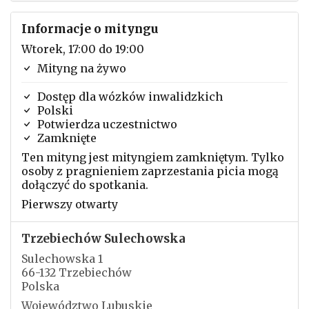
Informacje o mityngu
Wtorek, 17:00 do 19:00
Mityng na żywo
Dostęp dla wózków inwalidzkich
Polski
Potwierdza uczestnictwo
Zamknięte
Ten mityng jest mityngiem zamkniętym. Tylko
osoby z pragnieniem zaprzestania picia mogą
dołączyć do spotkania.
Pierwszy otwarty
Trzebiechów Sulechowska
Sulechowska 1
66-132 Trzebiechów
Polska
Województwo Lubuskie