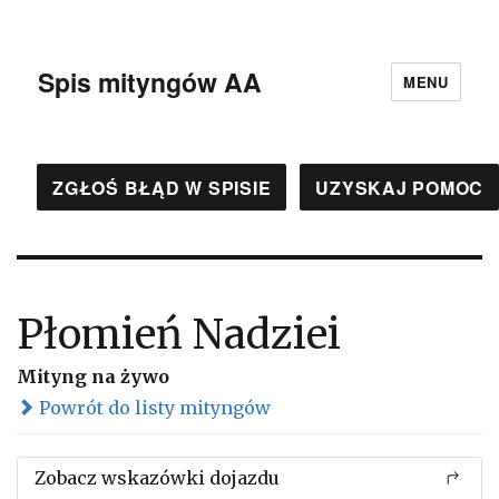
Spis mityngów AA
MENU
ZGŁOŚ BŁĄD W SPISIE
UZYSKAJ POMOC
Płomień Nadziei
Mityng na żywo
Powrót do listy mityngów
Zobacz wskazówki dojazdu