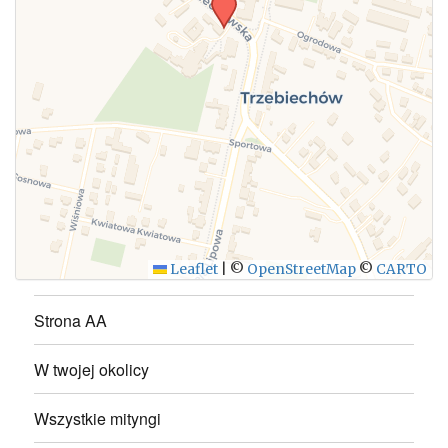
WYŚLIJ
Leaflet
|
©
OpenStreetMap
©
CARTO
Strona AA
W twojej okolicy
Wszystkie mityngi