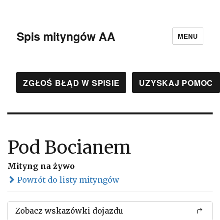
Spis mityngów AA
MENU
ZGŁOŚ BŁĄD W SPISIE
UZYSKAJ POMOC
Pod Bocianem
Mityng na żywo
Powrót do listy mityngów
Zobacz wskazówki dojazdu