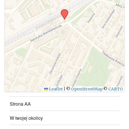
WYŚLIJ
Leaflet
|
©
OpenStreetMap
©
CARTO
Strona AA
W twojej okolicy