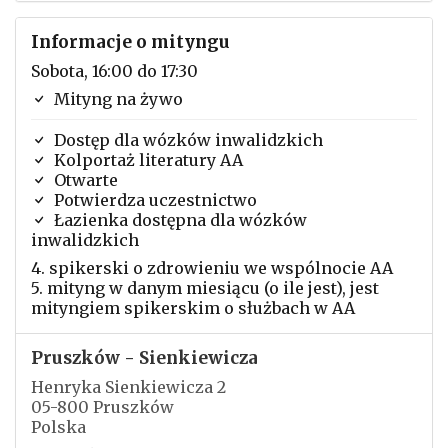
Informacje o mityngu
Sobota, 16:00 do 17:30
Mityng na żywo
Dostęp dla wózków inwalidzkich
Kolportaż literatury AA
Otwarte
Potwierdza uczestnictwo
Łazienka dostępna dla wózków
inwalidzkich
4. spikerski o zdrowieniu we wspólnocie AA
5. mityng w danym miesiącu (o ile jest), jest
mityngiem spikerskim o służbach w AA
Pruszków - Sienkiewicza
Henryka Sienkiewicza 2
05-800 Pruszków
Polska