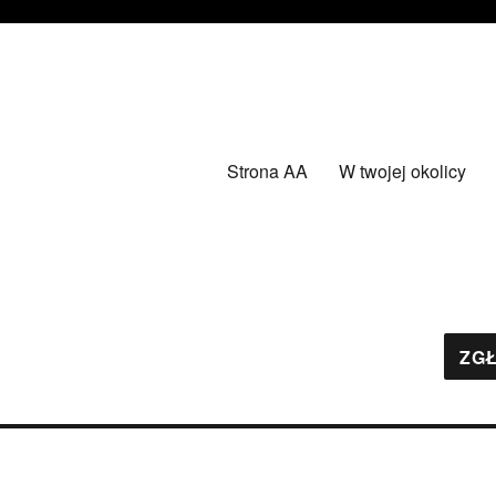
Strona AA
W twojej okolicy
ZGŁ