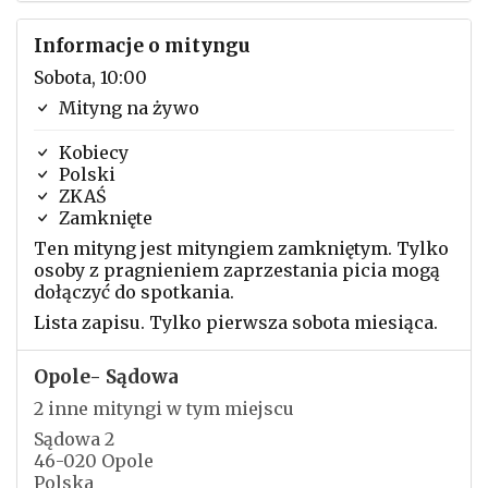
Informacje o mityngu
Sobota, 10:00
Mityng na żywo
Kobiecy
Polski
ZKAŚ
Zamknięte
Ten mityng jest mityngiem zamkniętym. Tylko
osoby z pragnieniem zaprzestania picia mogą
dołączyć do spotkania.
Lista zapisu. Tylko pierwsza sobota miesiąca.
Opole- Sądowa
2 inne mityngi w tym miejscu
Sądowa 2
46-020 Opole
Polska