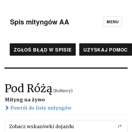
Spis mityngów AA
MENU
ZGŁOŚ BŁĄD W SPISIE
UZYSKAJ POMOC
Pod Różą
(Kobiecy)
Mityng na żywo
Powrót do listy mityngów
Zobacz wskazówki dojazdu