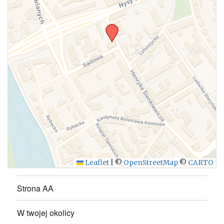
WYŚLIJ
Leaflet
|
©
OpenStreetMap
©
CARTO
Strona AA
W twojej okolicy