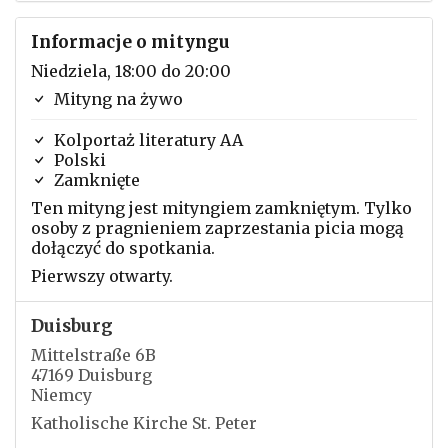
Informacje o mityngu
Niedziela, 18:00 do 20:00
Mityng na żywo
Kolportaż literatury AA
Polski
Zamknięte
Ten mityng jest mityngiem zamkniętym. Tylko
osoby z pragnieniem zaprzestania picia mogą
dołączyć do spotkania.
Pierwszy otwarty.
Duisburg
Mittelstraße 6B
47169 Duisburg
Niemcy
Katholische Kirche St. Peter