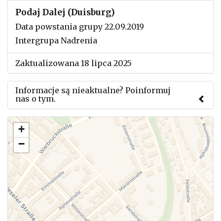
Podaj Dalej (Duisburg)
Data powstania grupy 22.09.2019
Intergrupa Nadrenia
Zaktualizowana 18 lipca 2025
Informacje są nieaktualne? Poinformuj
nas o tym.
Użyj tego formularza aby przesłać informację o
+
zmianach w powyższym mityngu.
−