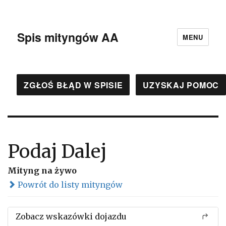
Spis mityngów AA
MENU
ZGŁOŚ BŁĄD W SPISIE
UZYSKAJ POMOC
Podaj Dalej
Mityng na żywo
Powrót do listy mityngów
Zobacz wskazówki dojazdu