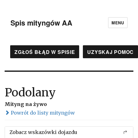
Spis mityngów AA
MENU
ZGŁOŚ BŁĄD W SPISIE
UZYSKAJ POMOC
Podolany
Mityng na żywo
Powrót do listy mityngów
Zobacz wskazówki dojazdu