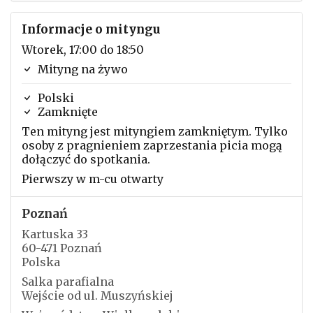
Informacje o mityngu
Wtorek, 17:00 do 18:50
Mityng na żywo
Polski
Zamknięte
Ten mityng jest mityngiem zamkniętym. Tylko
osoby z pragnieniem zaprzestania picia mogą
dołączyć do spotkania.
Pierwszy w m-cu otwarty
Poznań
Kartuska 33
60-471 Poznań
Polska
Salka parafialna
Wejście od ul. Muszyńskiej