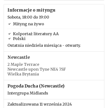
Informacje o mityngu
Sobota, 18:00 do 19:00
Mityng na żywo
Kolportaż literatury AA
Polski
Ostatnia niedziela miesiąca - otwarty.
Newcastle
2 Maple Terrace
Newcastle upon Tyne NE4 7SF
Wielka Brytania
Pogoda Ducha (Newcastle)
Intergrupa Midlands
Zaktualizowana 11 września 2024