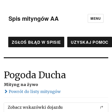
Spis mityngów AA
MENU
ZGŁOŚ BŁĄD W SPISIE
UZYSKAJ POMOC
Pogoda Ducha
Mityng na żywo
Powrót do listy mityngów
Zobacz wskazówki dojazdu