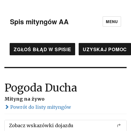
Spis mityngów AA
MENU
ZGŁOŚ BŁĄD W SPISIE
UZYSKAJ POMOC
Pogoda Ducha
Mityng na żywo
Powrót do listy mityngów
Zobacz wskazówki dojazdu