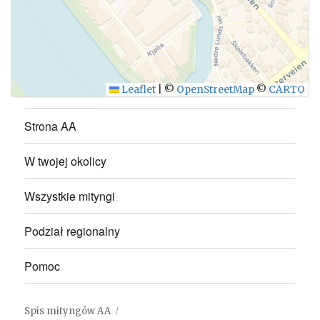
WYŚLIJ
Leaflet
|
©
OpenStreetMap
©
CARTO
Strona AA
W twojej okolicy
Wszystkie mityngi
Podział regionalny
Pomoc
Spis mityngów AA