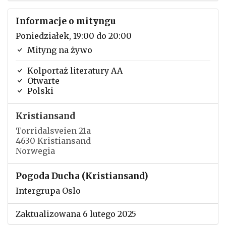
Informacje o mityngu
Poniedziałek, 19:00 do 20:00
Mityng na żywo
Kolportaż literatury AA
Otwarte
Polski
Kristiansand
Torridalsveien 21a
4630 Kristiansand
Norwegia
Pogoda Ducha (Kristiansand)
Intergrupa Oslo
Zaktualizowana 6 lutego 2025