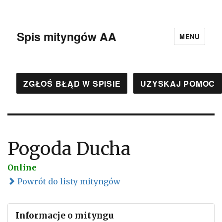
Spis mityngów AA
MENU
ZGŁOŚ BŁĄD W SPISIE
UZYSKAJ POMOC
Pogoda Ducha
Online
Powrót do listy mityngów
Informacje o mityngu