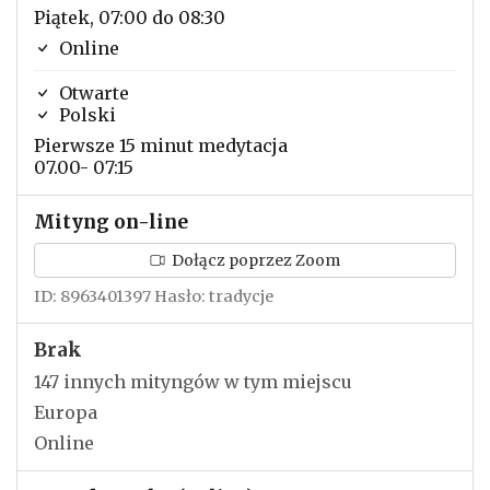
Piątek, 07:00 do 08:30
Online
Otwarte
Polski
Pierwsze 15 minut medytacja
07.00- 07:15
Mityng on-line
Dołącz poprzez Zoom
ID: 8963401397 Hasło: tradycje
Brak
147 innych mityngów w tym miejscu
Europa
Online