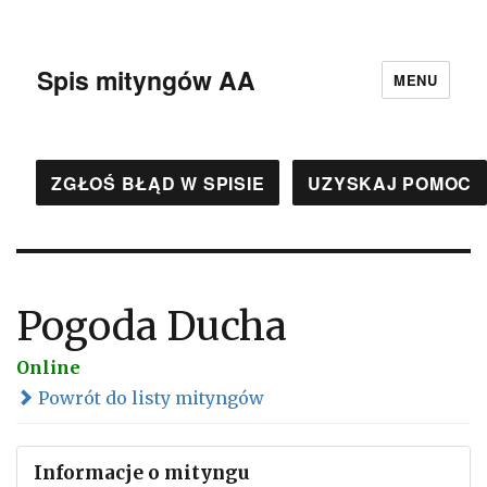
Spis mityngów AA
MENU
ZGŁOŚ BŁĄD W SPISIE
UZYSKAJ POMOC
Pogoda Ducha
Online
Powrót do listy mityngów
Informacje o mityngu