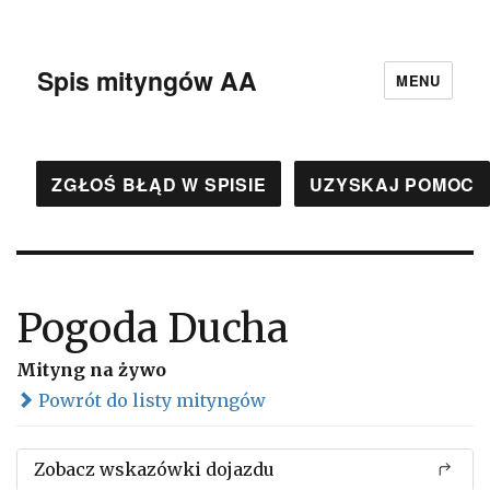
Spis mityngów AA
MENU
ZGŁOŚ BŁĄD W SPISIE
UZYSKAJ POMOC
Pogoda Ducha
Mityng na żywo
Powrót do listy mityngów
Zobacz wskazówki dojazdu