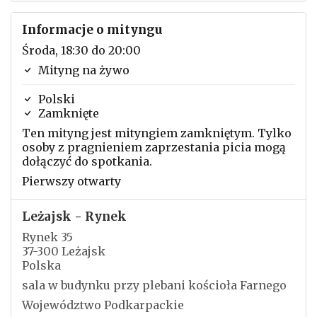
Informacje o mityngu
Środa, 18:30 do 20:00
Mityng na żywo
Polski
Zamknięte
Ten mityng jest mityngiem zamkniętym. Tylko
osoby z pragnieniem zaprzestania picia mogą
dołączyć do spotkania.
Pierwszy otwarty
Leżajsk - Rynek
Rynek 35
37-300 Leżajsk
Polska
sala w budynku przy plebani kościoła Farnego
Województwo Podkarpackie