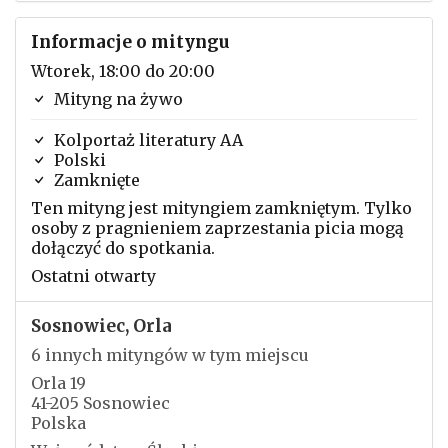
Informacje o mityngu
Wtorek, 18:00 do 20:00
Mityng na żywo
Kolportaż literatury AA
Polski
Zamknięte
Ten mityng jest mityngiem zamkniętym. Tylko
osoby z pragnieniem zaprzestania picia mogą
dołączyć do spotkania.
Ostatni otwarty
Sosnowiec, Orla
6 innych mityngów w tym miejscu
Orla 19
41-205 Sosnowiec
Polska