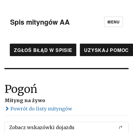
Spis mityngów AA
MENU
ZGŁOŚ BŁĄD W SPISIE
UZYSKAJ POMOC
Pogoń
Mityng na żywo
Powrót do listy mityngów
Zobacz wskazówki dojazdu