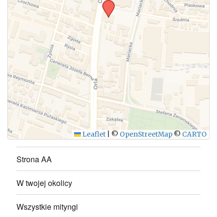
WYŚLIJ
Leaflet
|
©
OpenStreetMap
©
CARTO
Strona AA
W twojej okolicy
Wszystkie mityngi