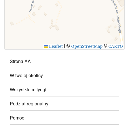
WYŚLIJ
Leaflet
|
©
OpenStreetMap
©
CARTO
Strona AA
W twojej okolicy
Wszystkie mityngi
Podział regionalny
Pomoc