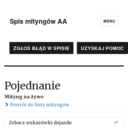
Spis mityngów AA
MENU
ZGŁOŚ BŁĄD W SPISIE
UZYSKAJ POMOC
Pojednanie
Mityng na żywo
Powrót do listy mityngów
Zobacz wskazówki dojazdu