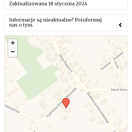
Zaktualizowana 18 stycznia 2024
Informacje są nieaktualne? Poinformuj
nas o tym.
Użyj tego formularza aby przesłać informację o
+
zmianach w powyższym mityngu.
−