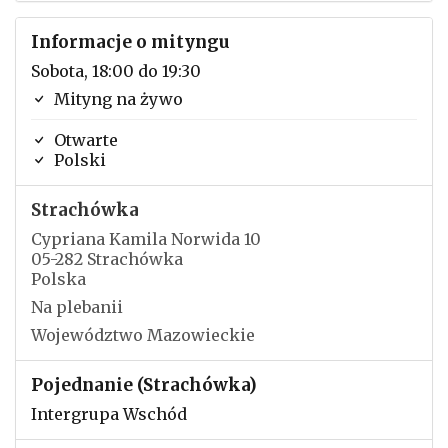
Informacje o mityngu
Sobota, 18:00 do 19:30
Mityng na żywo
Otwarte
Polski
Strachówka
Cypriana Kamila Norwida 10
05-282 Strachówka
Polska
Na plebanii
Województwo Mazowieckie
Pojednanie (Strachówka)
Intergrupa Wschód