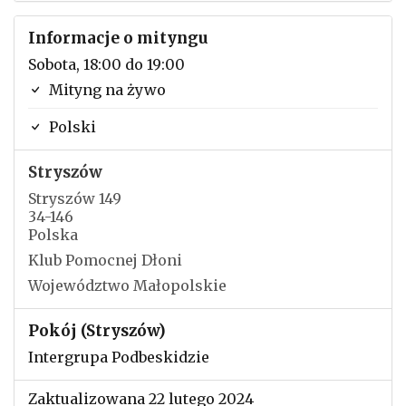
Informacje o mityngu
Sobota, 18:00 do 19:00
Mityng na żywo
Polski
Stryszów
Stryszów 149
34-146
Polska
Klub Pomocnej Dłoni
Województwo Małopolskie
Pokój (Stryszów)
Intergrupa Podbeskidzie
Zaktualizowana 22 lutego 2024