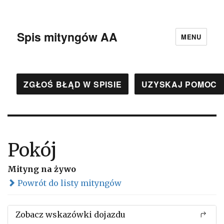
Spis mityngów AA
MENU
ZGŁOŚ BŁĄD W SPISIE
UZYSKAJ POMOC
Pokój
Mityng na żywo
Powrót do listy mityngów
Zobacz wskazówki dojazdu