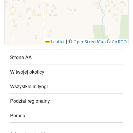
WYŚLIJ
Leaflet
|
©
OpenStreetMap
©
CARTO
Strona AA
W twojej okolicy
Wszystkie mityngi
Podział regionalny
Pomoc