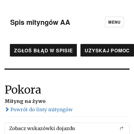
Spis mityngów AA
MENU
ZGŁOŚ BŁĄD W SPISIE
UZYSKAJ POMOC
Pokora
Mityng na żywo
Powrót do listy mityngów
Zobacz wskazówki dojazdu