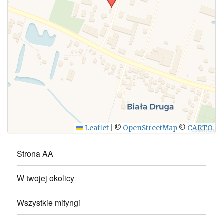
WYŚLIJ
Leaflet
|
©
OpenStreetMap
©
CARTO
Strona AA
W twojej okolicy
Wszystkie mityngi