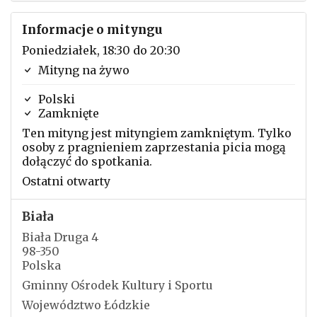
Informacje o mityngu
Poniedziałek, 18:30 do 20:30
Mityng na żywo
Polski
Zamknięte
Ten mityng jest mityngiem zamkniętym. Tylko
osoby z pragnieniem zaprzestania picia mogą
dołączyć do spotkania.
Ostatni otwarty
Biała
Biała Druga 4
98-350
Polska
Gminny Ośrodek Kultury i Sportu
Województwo Łódzkie