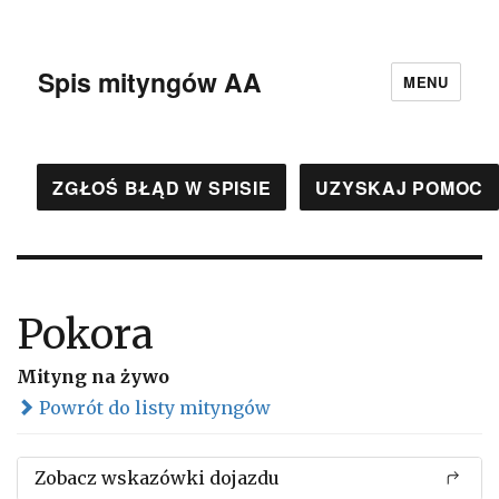
Spis mityngów AA
MENU
ZGŁOŚ BŁĄD W SPISIE
UZYSKAJ POMOC
Pokora
Mityng na żywo
Powrót do listy mityngów
Zobacz wskazówki dojazdu