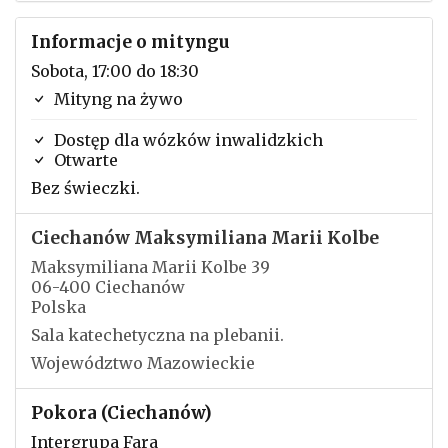
Informacje o mityngu
Sobota, 17:00 do 18:30
Mityng na żywo
Dostęp dla wózków inwalidzkich
Otwarte
Bez świeczki.
Ciechanów Maksymiliana Marii Kolbe
Maksymiliana Marii Kolbe 39
06-400 Ciechanów
Polska
Sala katechetyczna na plebanii.
Województwo Mazowieckie
Pokora (Ciechanów)
Intergrupa Fara