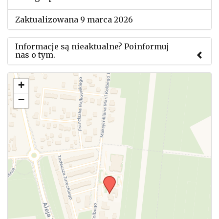
Zaktualizowana 9 marca 2026
Informacje są nieaktualne? Poinformuj
nas o tym.
Użyj tego formularza aby przesłać informację o
+
zmianach w powyższym mityngu.
−