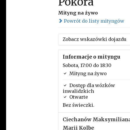
Pokora
Mityng na żywo
Powrót do listy mityngów
Zobacz wskazówki dojazdu
Informacje o mityngu
Sobota, 17:00 do 18:30
Mityng na żywo
Dostęp dla wózków
inwalidzkich
Otwarte
Bez świeczki.
Ciechanów Maksymilian
Marii Kolbe