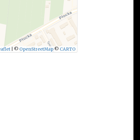
aflet
|
©
OpenStreetMap
©
CARTO