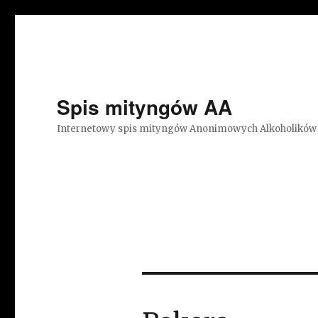
Spis mityngów AA
Internetowy spis mityngów Anonimowych Alkoholików