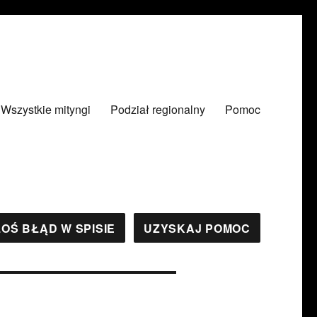
Wszystkie mityngi
Podział regionalny
Pomoc
OŚ BŁĄD W SPISIE
UZYSKAJ POMOC