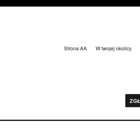
Strona AA
W twojej okolicy
ZGŁ