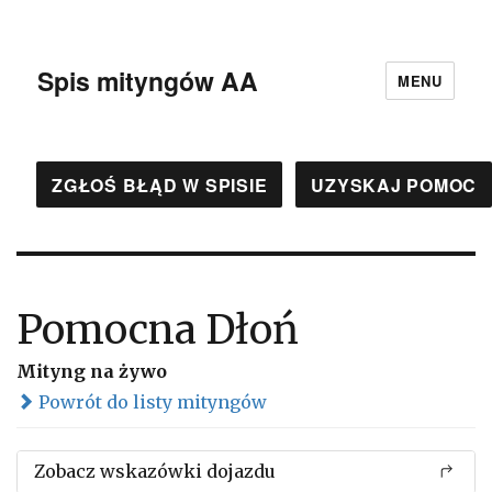
Spis mityngów AA
MENU
ZGŁOŚ BŁĄD W SPISIE
UZYSKAJ POMOC
Pomocna Dłoń
Mityng na żywo
Powrót do listy mityngów
Zobacz wskazówki dojazdu