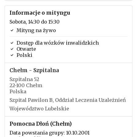
Informacje o mityngu
Sobota, 14:30 do 15:30
Mityng na żywo
Dostęp dla wózków inwalidzkich
Otwarte
Polski
Chełm - Szpitalna
Szpitalna 52
22-100 Chełm
Polska
Szpital Pawilon B, Oddział Leczenia Uzależnień
Województwo Lubelskie
Pomocna Dłoń (Chełm)
Data powstania grupy: 10.10.2001