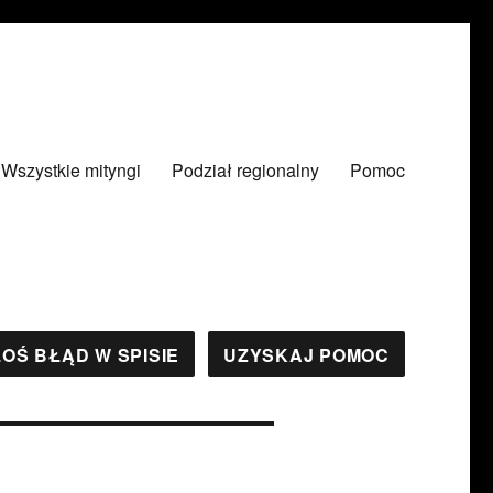
Wszystkie mityngi
Podział regionalny
Pomoc
OŚ BŁĄD W SPISIE
UZYSKAJ POMOC