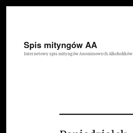
Spis mityngów AA
Internetowy spis mityngów Anonimowych Alkoholików