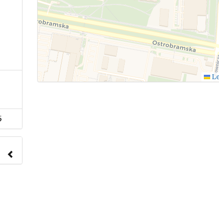
Le
5
nach