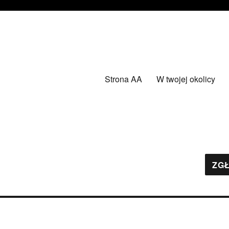
Strona AA
W twojej okolicy
ZGŁ