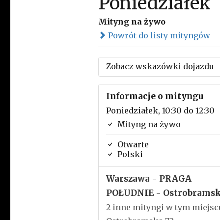
Poniedziałek
Mityng na żywo
Powrót do listy mityngów
Zobacz wskazówki dojazdu
Informacje o mityngu
Poniedziałek, 10:30 do 12:30
Mityng na żywo
Otwarte
Polski
Warszawa - PRAGA
POŁUDNIE - Ostrobrams
2 inne mityngi w tym miejsc