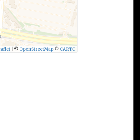
aflet
|
©
OpenStreetMap
©
CARTO