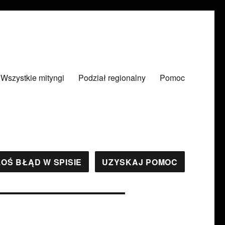
Wszystkie mityngi
Podział regionalny
Pomoc
OŚ BŁĄD W SPISIE
UZYSKAJ POMOC