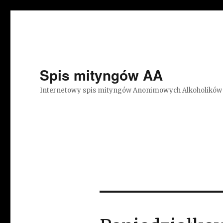
Spis mityngów AA
Internetowy spis mityngów Anonimowych Alkoholików