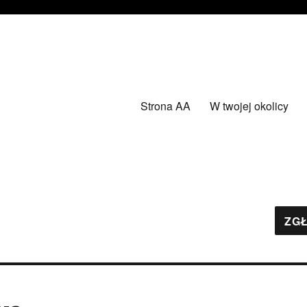
Strona AA
W twojej okolicy
ZGŁ