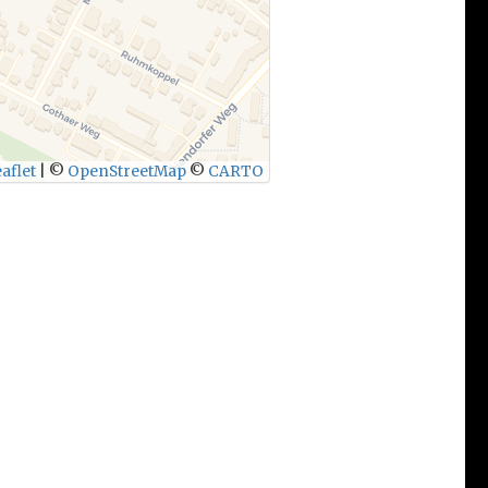
aflet
|
©
OpenStreetMap
©
CARTO