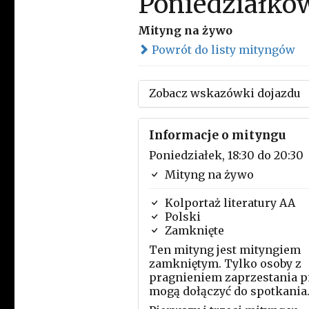
Poniedziałko
Mityng na żywo
Powrót do listy mityngów
Zobacz wskazówki dojazdu
Informacje o mityngu
Poniedziałek, 18:30 do 20:30
Mityng na żywo
Kolportaż literatury AA
Polski
Zamknięte
Ten mityng jest mityngiem
zamkniętym. Tylko osoby z
pragnieniem zaprzestania p
mogą dołączyć do spotkania