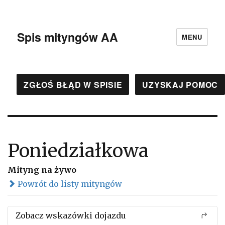
Spis mityngów AA
MENU
ZGŁOŚ BŁĄD W SPISIE
UZYSKAJ POMOC
Poniedziałkowa
Mityng na żywo
Powrót do listy mityngów
Zobacz wskazówki dojazdu