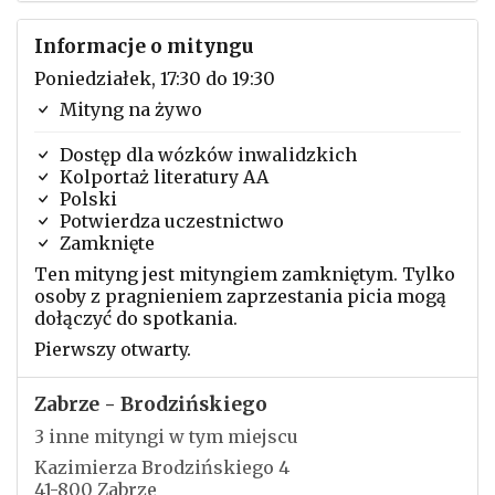
Informacje o mityngu
Poniedziałek, 17:30 do 19:30
Mityng na żywo
Dostęp dla wózków inwalidzkich
Kolportaż literatury AA
Polski
Potwierdza uczestnictwo
Zamknięte
Ten mityng jest mityngiem zamkniętym. Tylko
osoby z pragnieniem zaprzestania picia mogą
dołączyć do spotkania.
Pierwszy otwarty.
Zabrze - Brodzińskiego
3 inne mityngi w tym miejscu
Kazimierza Brodzińskiego 4
41-800 Zabrze